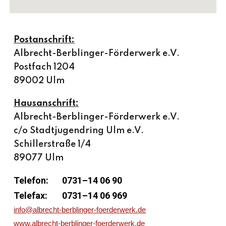
Postanschrift:
Albrecht-Berblinger-Förderwerk e.V.
Postfach 1204
89002 Ulm
Hausanschrift:
Albrecht-Berblinger-Förderwerk e.V.
c/o Stadtjugendring Ulm e.V.
Schillerstraße 1/4
89077 Ulm
Telefon:
0731–14 06 90
Telefax:
0731–14 06 969
info@albrecht-berblinger-foerderwerk.de
www.albrecht-berblinger-foerderwerk.de